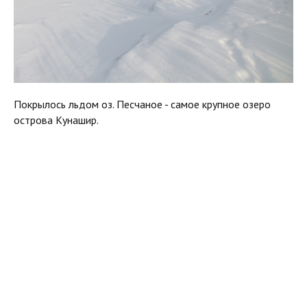
Покрылось льдом оз. Песчаное - самое крупное озеро
острова Кунашир.