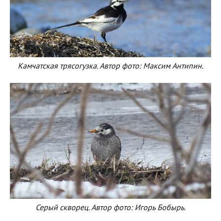
Камчатская трясогузка. Автор фото: Максим Антипин.
Серый скворец. Автор фото: Игорь Бобырь.