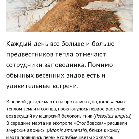
Каждый день все больше и больше
предвестников тепла отмечают
сотрудники заповедника. Помимо
обычных весенних видов есть и
удивительные встречи.
В первой декаде марта на проталинах, подогреваемых
теплом земли и солнца, проклюнулось первое растение -
вездесущий кунаширский белокопытник (
Petasites amplus
).
В середине марта на экотропе «Столбовская» расцвели
амурские адонисы (
Adonis amurensis
), ближе к концу
марта появились первые голубые цветы хохлаток