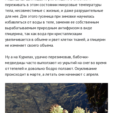
переживать в этом состоянии минусовые температуры
тела, несовместимые с жизнью, и даже разрушительные
для нее. Для этого гусеница при зимовке научилась
избавляться от воды в теле, заменяя ее собственным
вырабатываемым природным антифризом в виде
глицерина, так как вода при кристаллизации
увеличивается в объеме и рвет клетки тканей, а глицерин
не изменяет своего объема.
Ну а на Курилах, удачно перезимовав, бабочки-
медведицы часто выползают из укрытий на снег во время
оттепелей и довольно бодро ползают. Окукливание
происходит в марте, а летать они начинают с апреля.