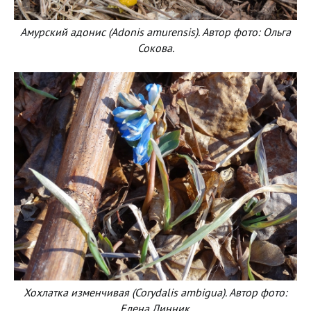
Амурский адонис (Adonis amurensis). Автор фото: Ольга
Сокова.
Хохлатка изменчивая (Corydalis ambigua). Автор фото:
Елена Линник.