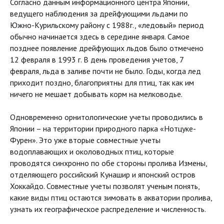
Согласно данным информационного центра Японии,
ведущего наблюдения за дрейфующими льдами по
Южно-Курильскому району с 1988г., «ледовый» период
обычно начинается здесь в середине января. Самое
позднее появление дрейфующих льдов было отмечено
12 февраля в 1993 г. В день проведения учетов, 7
февраля, льда в заливе почти не было. Годы, когда лед
приходит поздно, благоприятны для птиц, так как им
ничего не мешает добывать корм на мелководье.
Одновременно орнитологические учеты проводились в
Японии – на территории природного парка «Нотцуке-
Фурен». Это уже вторые совместные учеты
водоплавающих и околоводных птиц, которые
проводятся синхронно по обе стороны пролива Измены,
отделяющего российский Кунашир и японский остров
Хоккайдо. Совместные учеты позволят ученым понять,
какие виды птиц остаются зимовать в акватории пролива,
узнать их географическое распределение и численность.