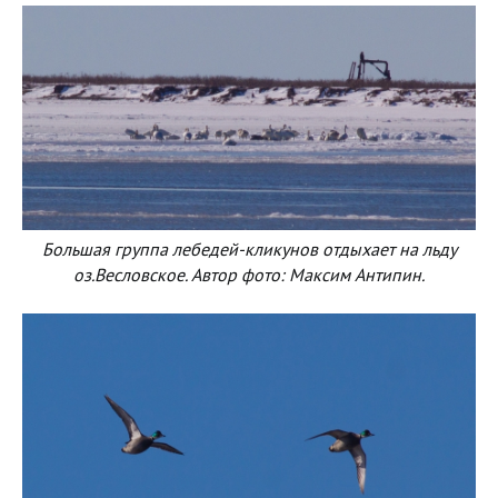
Большая группа лебедей-кликунов отдыхает на льду
оз.Весловское. Автор фото: Максим Антипин.