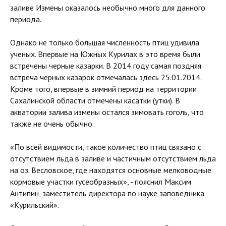
заливе Измены оказалось необычно много для данного
периода.
Однако не только большая численность птиц удивила
ученых. Впервые на Южных Курилах в это время были
встречены черные казарки. В 2014 году самая поздняя
встреча черных казарок отмечалась здесь 25.01.2014.
Кроме того, впервые в зимний период на территории
Сахалинской области отмечены касатки (утки). В
акватории залива измены остался зимовать гоголь, что
также не очень обычно.
«По всей видимости, такое количество птиц связано с
отсутствием льда в заливе и частичным отсутствием льда
на оз. Весловское, где находятся основные мелководные
кормовые участки гусеобразных», - пояснил Максим
Антипин, заместитель директора по науке заповедника
«Курильский».