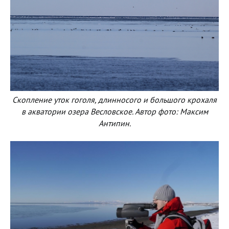
Скопление уток гоголя, длинносого и большого крохаля
в акватории озера Весловское. Автор фото: Максим
Антипин.