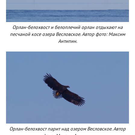
Орлан-белохвост и белоплечий орлан отдыхают на
песчаной косе озера Весловское. Автор фото: Максим
Антипин.
Орлан-белохвост парит над озером Весловское. Автор