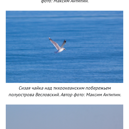
фото: Максим Антипин.
Сизая чайка над тихоокеанским побережьем
полуострова Весловский. Автор фото: Максим Антипин.