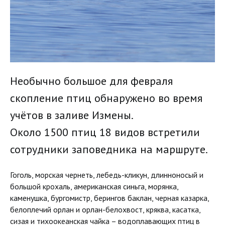
Необычно большое для февраля
скопление птиц обнаружено во время
учётов в заливе Измены.
Около 1500 птиц 18 видов встретили
сотрудники заповедника на маршруте.
Гоголь, морская чернеть, лебедь-кликун, длинноносый и
большой крохаль, американская синьга, морянка,
каменушка, бургомистр, берингов баклан, черная казарка,
белоплечий орлан и орлан-белохвост, кряква, касатка,
сизая и тихоокеанская чайка – водоплавающих птиц в