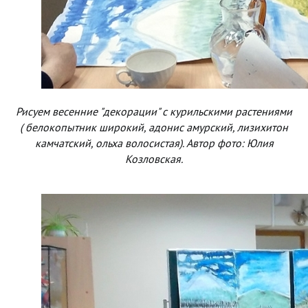
Рисуем весенние "декорации" с курильскими растениями
( белокопытник широкий, адонис амурский, лизихитон
камчатский, ольха волосистая). Автор фото: Юлия
Козловская.