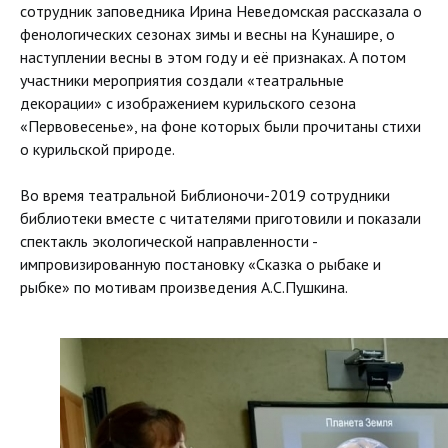
сотрудник заповедника Ирина Неведомская рассказала о
фенологических сезонах зимы и весны на Кунашире, о
наступлении весны в этом году и её признаках. А потом
участники мероприятия создали «театральные
декорации» с изображением курильского сезона
«Первовесенье», на фоне которых были прочитаны стихи
о курильской природе.
Во время театральной Библионочи-2019 сотрудники
библиотеки вместе с читателями приготовили и показали
спектакль экологической направленности -
импровизированную постановку «Сказка о рыбаке и
рыбке» по мотивам произведения А.С.Пушкина.