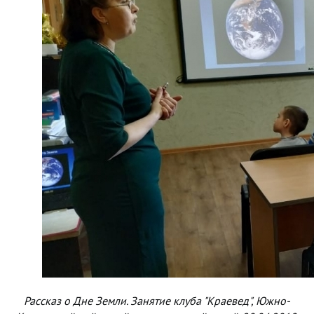
Рассказ о Дне Земли. Занятие клуба "Краевед", Южно-