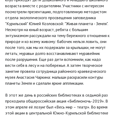
возраста вместе с родителями. Участники с интересом
посмотрели презентацию, подготовленную методистом
отдела экологического просвещения заповедника
"Курильский" Юлией Козловской: "Живая планета - Земля".
Несмотря на юный возраст, ребята с большим
энтузиазмом рассуждали на тему бережного отношения к
природе и ко всему живому: бабочек нельзя ловить, они
после того, как мы их подержали за крылышки, не могут
летать; муравьи долго восстанавливают муравейник
после разрушения. Еще раз дети вспомнили, как надо
вести себя в лесу и на побережье. А затем творческое
занятие провела сотрудница районного краеведческого
музея Анастасия Чаркина: малыши раскрасили контуры
планеты Земля и сделали яркие аппликации.
В этот же день в российских библиотеках в седьмой раз
проходила общероссийская акция «Библионочь-2019». В
этом апреле её лозунг был «Весь мир – театр». Во время
этой акции в центральной Южно-Курильской библиотеке