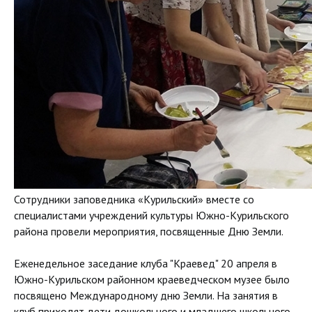
Сотрудники заповедника «Курильский» вместе со
специалистами учреждений культуры Южно-Курильского
района провели мероприятия, посвященные Дню Земли.
Еженедельное заседание клуба "Краевед" 20 апреля в
Южно-Курильском районном краеведческом музее было
посвящено Международному дню Земли. На занятия в
клуб приходят дети дошкольного и младшего школьного