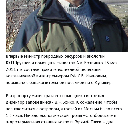
Впервые министр природных ресурсов и экологии
Ю.П.Трутнев и помощник министра А.А. Ботвинко 15 мая
2011 г. в составе правительственной делегации,
возглавляемой вице-премьером РФ С.Б. Ивановым,
побывали с ознакомительной поездкой на о.Кунашир.
В аэропорту министра и его помощника встретил
директор заповедника - В.Н.Бойко. К сожалению, чтобы
познакомиться с островом, у гостей из Москвы было всего
1,5 часа. Начало экологической тропы «Столбовская» и
гидротермальная станция возле п. Горячий Пляж – два