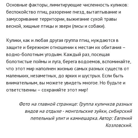
Основные факторы, лимитирующие численность куликов:
беспокойство птиц, разорение гнезд, вытаптывание и
замусоривание территории, выжигание сухой травы
весной, хищные птицы и звери (лисы и собаки).
Кулики, как и любая другая группа птиц, нуждаются в
защите и бережном отношении к местам их обитания –
водно-болотным угодьям. Каждый раз, посещая
болотистые поймы и луга, берега водоемов, вспоминайте,
что этот мир наполнен жизнью самых разных существ от
маленьких, незаметных, до ярких и шустрых. Если быть
внимательным, вы можете увидеть многое. Но будьте и
ответственны – сохраняйте этот мир!
Фото на главной странице: Группа куличков разных
видов на отдыхе - монгольские зуйки, сибирский
пепельный улит и камнешарка. Автор: Евгений
Козловский.