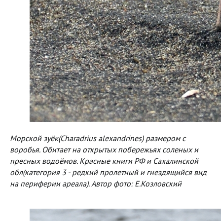
Морской зуёк(Charadrius alexandrines) размером с
воробья. Обитает на открытых побережьях соленых и
пресных водоёмов. Красные книги РФ и Сахалинской
обл(категория 3 - редкий пролетный и гнездящийся вид
на периферии ареала). Автор фото: Е.Козловский