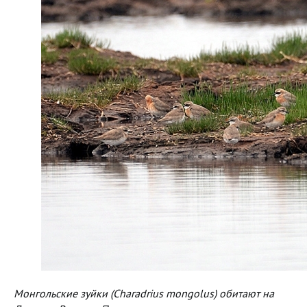
Монгольские зуйки (Charadrius mongolus) обитают на