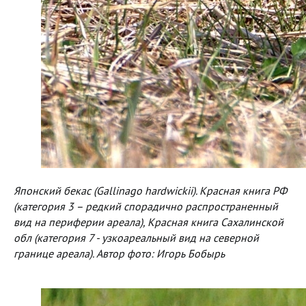
Японский бекас (Gallinago hardwickii). Красная книга РФ
(категория 3 – редкий спорадично распространенный
вид на периферии ареала), Красная книга Сахалинской
обл (категория 7 - узкоареальный вид на северной
границе ареала). Автор фото: Игорь Бобырь