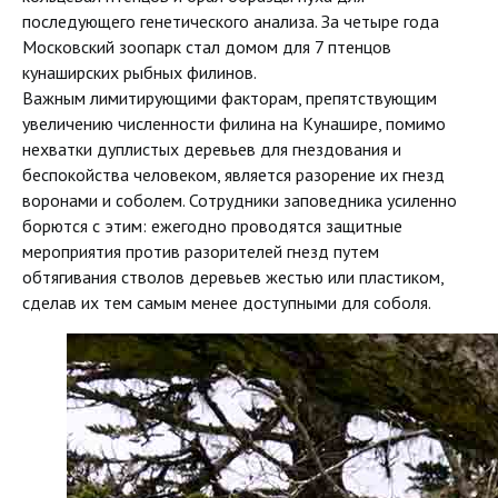
последующего генетического анализа. За четыре года
Московский зоопарк стал домом для 7 птенцов
кунаширских рыбных филинов.
Важным лимитирующими факторам, препятствующим
увеличению численности филина на Кунашире, помимо
нехватки дуплистых деревьев для гнездования и
беспокойства человеком, является разорение их гнезд
воронами и соболем. Сотрудники заповедника усиленно
борются с этим: ежегодно проводятся защитные
мероприятия против разорителей гнезд путем
обтягивания стволов деревьев жестью или пластиком,
сделав их тем самым менее доступными для соболя.