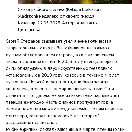
Самка рыбного филина (Ketupa blakistoni
blakistoni) недалеко от своего гнезда,
Кунашир, 22.05.2023. Автор: Анастасия
Циденкова.
Сергей Стефанов связывает увеличение количества
территориальных пар рыбных филинов не только с
лучшим обследованием острова, но и с увеличением
числа гнездящихся птиц. "В 2023 году птенцы впервые
были обнаружены в двух искусственных гнездовьях,
установленных в 2018 году, которые в течение 4-х лет
пустовали. По всей вероятности, они были заняты
молодыми, недавно сформированными парами. Стоит
отметить, что далеко не все из известных пар выводят
птенцов ежегодно. Часть филинов пропускает год, а
иногда даже два между гнездованиями. Но нам известна
одна пара, которая гнездилась 5 лет подряд", -
рассказывает орнитолог.
Рыбные филины откладывают яйца в марте, птенцы (один