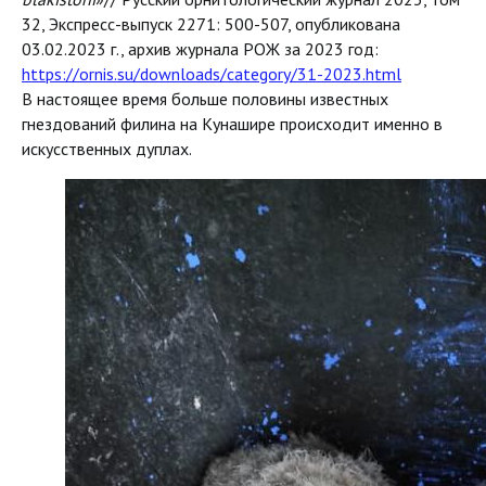
32, Экспресс-выпуск 2271: 500-507, опубликована
03.02.2023 г., архив журнала РОЖ за 2023 год:
https://ornis.su/downloads/category/31-2023.html
В настоящее время больше половины известных
гнездований филина на Кунашире происходит именно в
искусственных дуплах.