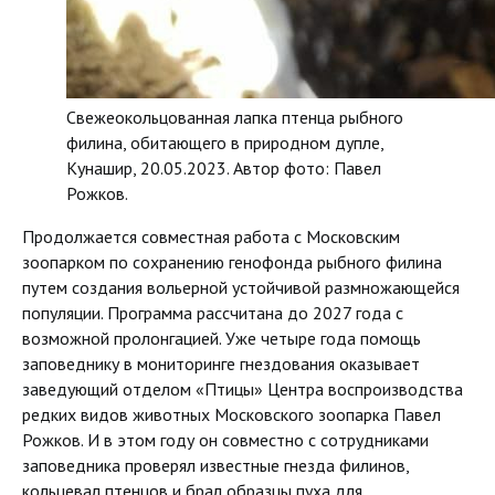
Свежеокольцованная лапка птенца рыбного
филина, обитающего в природном дупле,
Кунашир, 20.05.2023. Автор фото: Павел
Рожков.
Продолжается совместная работа с Московским
зоопарком по сохранению генофонда рыбного филина
путем создания вольерной устойчивой размножающейся
популяции. Программа рассчитана до 2027 года с
возможной пролонгацией. Уже четыре года помощь
заповеднику в мониторинге гнездования оказывает
заведующий отделом «Птицы» Центра воспроизводства
редких видов животных Московского зоопарка Павел
Рожков. И в этом году он совместно с сотрудниками
заповедника проверял известные гнезда филинов,
кольцевал птенцов и брал образцы пуха для