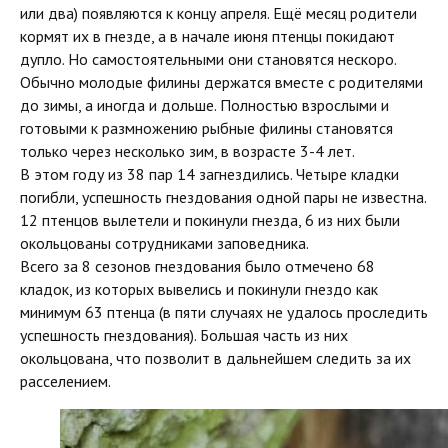
или два) появляются к концу апреля. Ещё месяц родители
кормят их в гнезде, а в начале июня птенцы покидают
дупло. Но самостоятельными они становятся нескоро.
Обычно молодые филины держатся вместе с родителями
до зимы, а иногда и дольше. Полностью взрослыми и
готовыми к размножению рыбные филины становятся
только через несколько зим, в возрасте 3-4 лет.
В этом году из 38 пар 14 загнездились. Четыре кладки
погибли, успешность гнездования одной пары не известна.
12 птенцов вылетели и покинули гнезда, 6 из них были
окольцованы сотрудниками заповедника.
Всего за 8 сезонов гнездования было отмечено 68
кладок, из которых вывелись и покинули гнездо как
минимум 63 птенца (в пяти случаях не удалось проследить
успешность гнездования). Большая часть из них
окольцована, что позволит в дальнейшем следить за их
расселением.