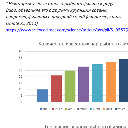
* Некоторых учёные относят рыбного филина к роду
Bubo, объединяя его с другими крупными совами,
например, филином и полярной совой (например, статья
Omote K., 2013)
https://www.sciencedirect.com/science/article/abs/pii/S105