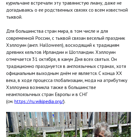
курильчане встречали эту травянистую лиану, даже не
догадываясь о ее родственных связях со всем известной
тыквой.
Для большинства стран мира, в том числе и для
современной России, с тыквой связан веселый праздник
Хэллоуин (англ. Halloween), восходящий к традициям
древних кельтов Ирландии и Шотландии. Хэллоуин
отмечается 31 октября, в канун Дня всех святых. Он
традиционно празднуется в англоязычных странах, хотя
официальным выходным днём не является. С конца XX
века, в ходе процесса глобализации, мода на атрибутику
Хэллоуина возникла также в большинстве
неанглоязычных стран Европы и в СНГ
(см.
https://ru.wikipedia.org/
).