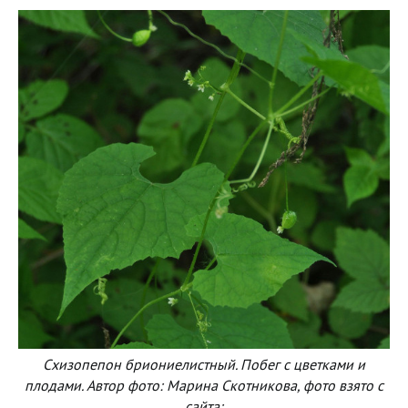
Схизопепон бриониелистный. Побег с цветками и
плодами. Автор фото: Марина Скотникова, фото взято с
сайта: