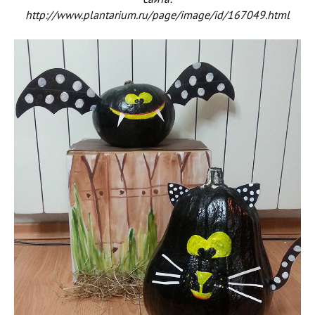
http://www.plantarium.ru/page/image/id/167049.html