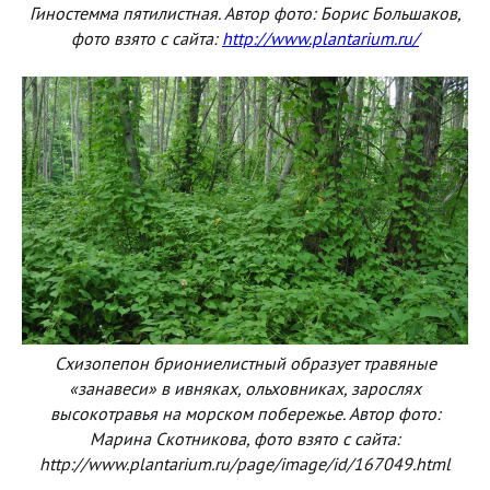
Гиностемма пятилистная. Автор фото: Борис Большаков,
фото взято с сайта:
http://www.plantarium.ru/
Схизопепон бриониелистный образует травяные
«занавеси» в ивняках, ольховниках, зарослях
высокотравья на морском побережье. Автор фото:
Марина Скотникова, фото взято с сайта:
http://www.plantarium.ru/page/image/id/167049.html