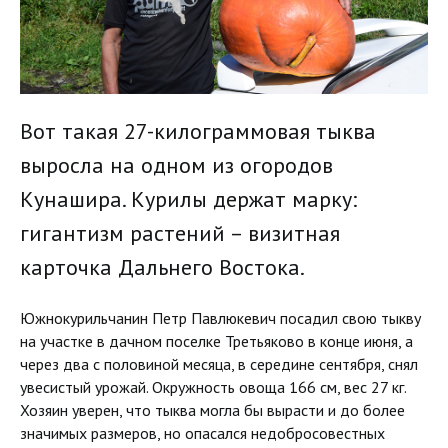
Вот такая 27-килограммовая тыква
выросла на одном из огородов
Кунашира. Курилы держат марку:
гигантизм растений – визитная
карточка Дальнего Востока.
Южнокурильчанин Петр Павлюкевич посадил свою тыкву
на участке в дачном поселке Третьяково в конце июня, а
через два с половиной месяца, в середине сентября, снял
увесистый урожай. Окружность овоща 166 см, вес 27 кг.
Хозяин уверен, что тыква могла бы вырасти и до более
значимых размеров, но опасался недобросовестных