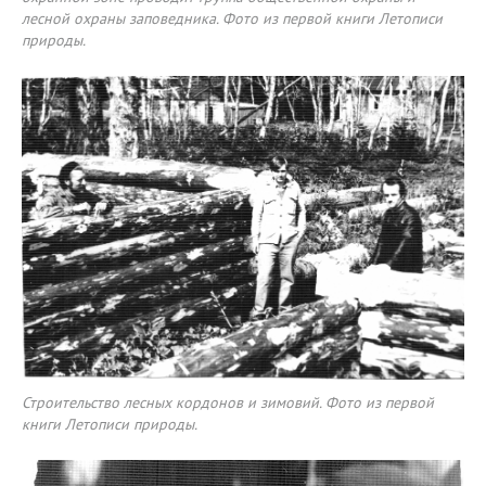
лесной охраны заповедника. Фото из первой книги Летописи
природы.
Строительство лесных кордонов и зимовий. Фото из первой
книги Летописи природы.