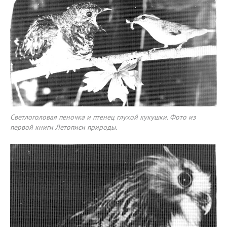
Светлоголовая пеночка и птенец глухой кукушки. Фото из
первой книги Летописи природы.