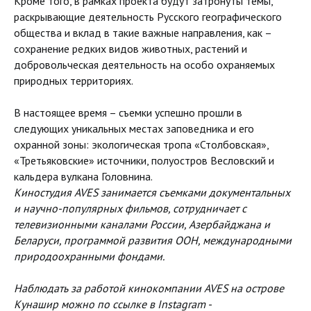
Кроме того, в рамках проекта будут затронуты темы,
раскрывающие деятельность Русского географического
общества и вклад в такие важные направления, как –
сохранение редких видов животных, растений и
добровольческая деятельность на особо охраняемых
природных территориях.
В настоящее время – съемки успешно прошли в
следующих уникальных местах заповедника и его
охранной зоны: экологическая тропа «Столбовская»,
«Третьяковские» источники, полуостров Весловский и
кальдера вулкана Головнина.
Киностудия AVES занимается съемками документальных
и научно-популярных фильмов, сотрудничает с
телевизионными каналами России, Азербайджана и
Беларуси, программой развития ООН, международными
природоохранными фондами.
Наблюдать за работой кинокомпании AVES на острове
Кунашир можно по ссылке в Instagram -