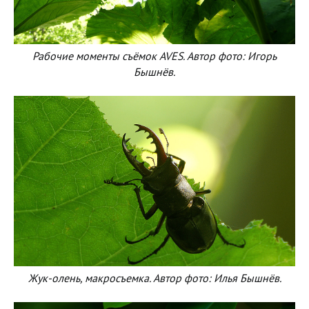
Рабочие моменты съёмок AVES. Автор фото: Игорь
Бышнёв.
Жук-олень, макросъемка. Автор фото: Илья Бышнёв.