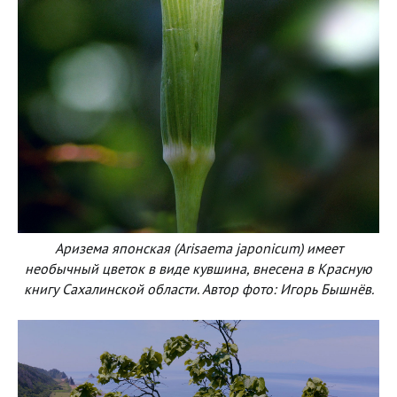
Аризема японская (Arisaema japonicum) имеет
необычный цветок в виде кувшина, внесена в Красную
книгу Сахалинской области. Автор фото: Игорь Бышнёв.