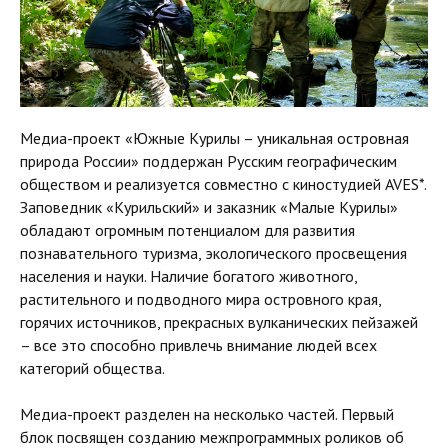
Медиа-проект «Южные Курилы – уникальная островная
природа России» поддержан Русским географическим
обществом и реализуется совместно с киностудией AVES*.
Заповедник «Курильский» и заказник «Малые Курилы»
обладают огромным потенциалом для развития
познавательного туризма, экологического просвещения
населения и науки. Наличие богатого животного,
растительного и подводного мира островного края,
горячих источников, прекрасных вулканических пейзажей
– все это способно привлечь внимание людей всех
категорий общества.
Медиа-проект разделен на несколько частей. Первый
блок посвящен созданию межпрограммных роликов об