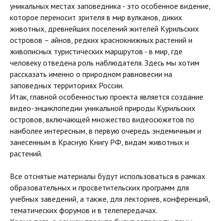
уникальных местах заповедника - это особенное видение,
которое переносит зрителя в мир вулканов, диких
животных, древнейших поселений жителей Курильских
островов – айнов, редких краснокнижных растений и
живописных туристических маршрутов - в мир, где
человеку отведена роль наблюдателя. Здесь мы хотим
рассказать именно о природном равновесии на
заповедных территориях России.
Итак, главной особенностью проекта является создание
видео-энциклопедии уникальной природы Курильских
островов, включающей множество видеосюжетов по
наиболее интересным, в первую очередь эндемичным и
занесенным в Красную Книгу РФ, видам животных и
растений.
Все отснятые материалы будут использоваться в рамках
образовательных и просветительских программ для
учебных заведений, а также, для лекториев, конференций,
тематических форумов и в телепередачах.