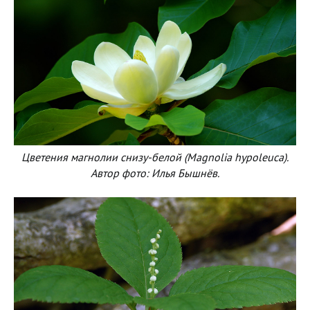
Цветения магнолии снизу-белой (Magnolia hypoleuca).
Автор фото: Илья Бышнёв.