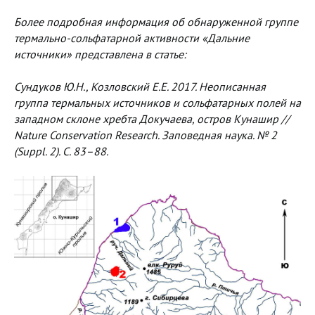
Более подробная информация об обнаруженной группе
термально-сольфатарной активности «Дальние
источники» представлена в статье:
Сундуков Ю.Н., Козловский Е.Е. 2017. Неописанная
группа термальных источников и сольфатарных полей на
западном склоне хребта Докучаева, остров Кунашир //
Nature Conservation Research. Заповедная наука. № 2
(Suppl. 2). С. 83–88.