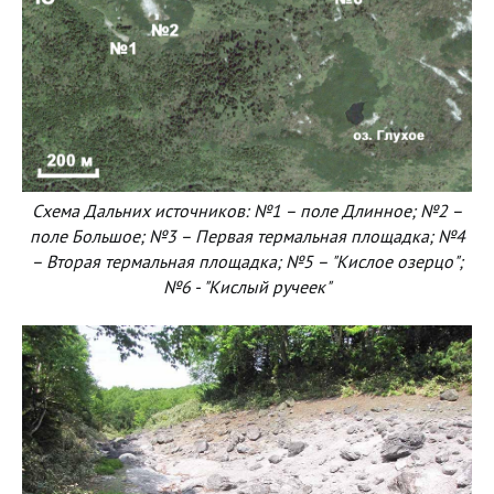
Схема Дальних источников: №1 – поле Длинное; №2 –
поле Большое; №3 – Первая термальная площадка; №4
– Вторая термальная площадка; №5 – "Кислое озерцо";
№6 - "Кислый ручеек"