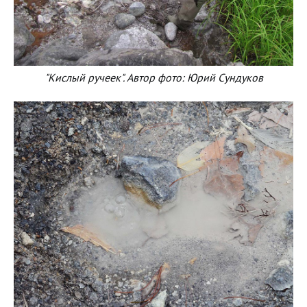
"Кислый ручеек". Автор фото: Юрий Сундуков