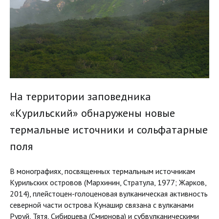
На территории заповедника
«Курильский» обнаружены новые
термальные источники и сольфатарные
поля
В монографиях, посвященных термальным источникам
Курильских островов (Мархинин, Стратула, 1977; Жарков,
2014), плейстоцен-голоценовая вулканическая активность
северной части острова Кунашир связана с вулканами
Руруй, Тятя, Сибирцева (Смирнова) и субвулканическими