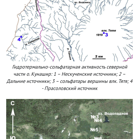
Гидротермально-сольфатарная активность северной
части о. Кунашир: 1 – Нескученские источники; 2 –
Дальние источники; 3 – сольфатары вершины влк. Тятя; 4
- Прасоловский источник