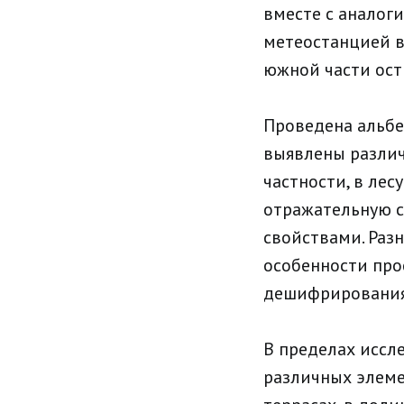
вместе с аналог
метеостанцией в
южной части ост
Проведена альбе
выявлены различ
частности, в лес
отражательную с
свойствами. Раз
особенности пр
дешифрирования 
В пределах иссл
различных элеме