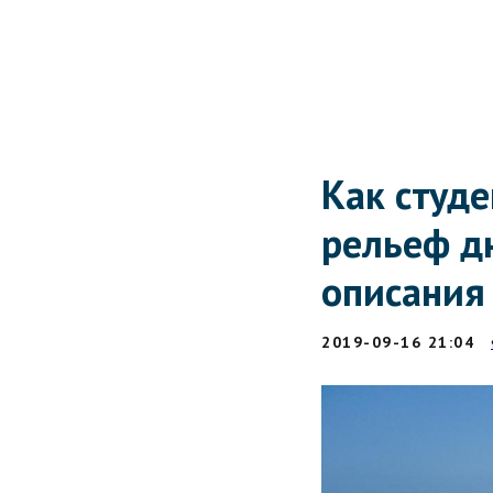
Как студе
рельеф дн
описания
2019-09-16 21:04