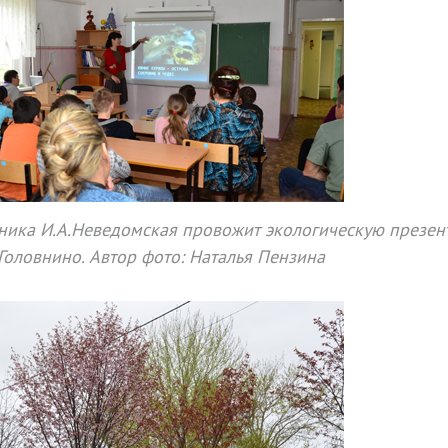
ника И.А.Неведомская провожит экологическую презен
Головнино. Автор фото: Наталья Пензина