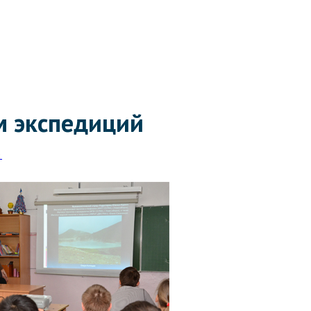
м экспедиций
2