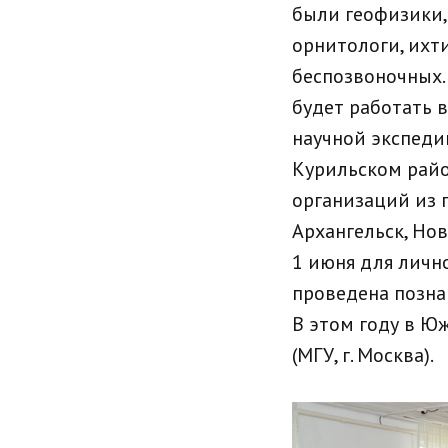
были геофизики,
орнитологи, ихт
беспозвоночных. 
будет работать в
научной экспеди
Курильском райо
организаций из 
Архангельск, Нов
1 июня для личн
проведена позна
В этом году в Ю
(МГУ, г. Москва).