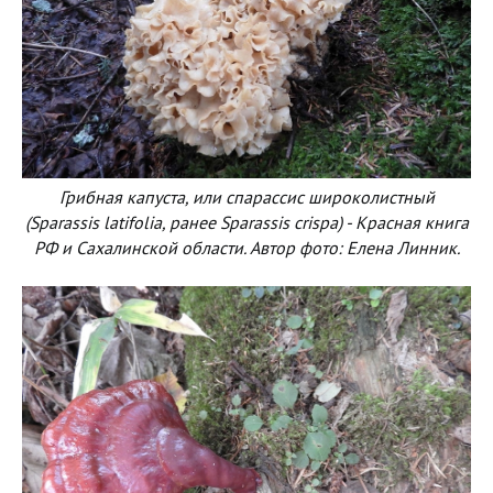
Грибная капуста, или спарассис широколистный
(Sparassis latifolia, ранее Sparassis crispa) - Красная книга
РФ и Сахалинской области. Автор фото: Елена Линник.