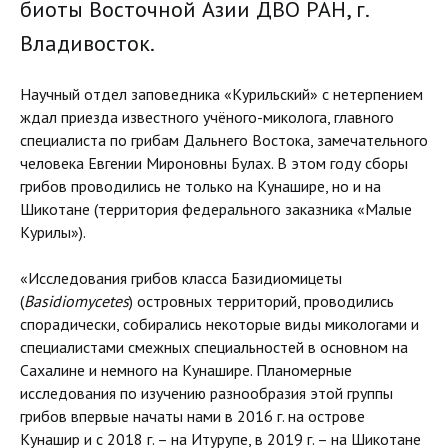
биоты Восточной Азии ДВО РАН, г.
Владивосток.
Научный отдел заповедника «Курильский» с нетерпением
ждал приезда известного учёного-миколога, главного
специалиста по грибам Дальнего Востока, замечательного
человека Евгении Мироновны Булах. В этом году сборы
грибов проводились не только на Кунашире, но и на
Шикотане (территория федерального заказника «Малые
Курилы»).
«Исследования грибов класса Базидиомицеты
(
Basidiomycetes
) островных территорий, проводились
спорадически, собирались некоторые виды микологами и
специалистами смежных специальностей в основном на
Сахалине и немного на Кунашире. Планомерные
исследования по изучению разнообразия этой группы
грибов впервые начаты нами в 2016 г. на острове
Кунашир и с 2018 г. – на Итурупе, в 2019 г. – на Шикотане