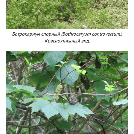
Ботрокариум спорный (Bothrocaryum controversum).
Краснокнижный вид.