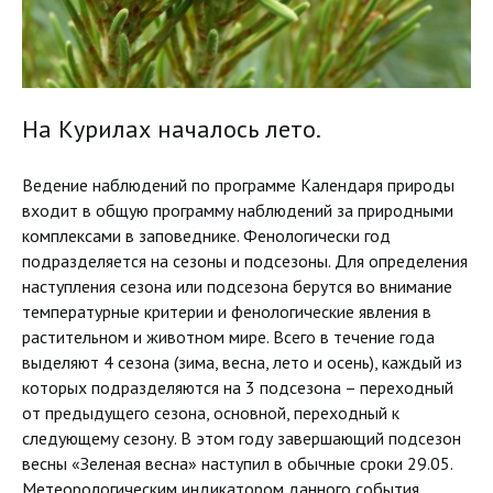
На Курилах началось лето.
Ведение наблюдений по программе Календаря природы
входит в общую программу наблюдений за природными
комплексами в заповеднике. Фенологически год
подразделяется на сезоны и подсезоны. Для определения
наступления сезона или подсезона берутся во внимание
температурные критерии и фенологические явления в
растительном и животном мире. Всего в течение года
выделяют 4 сезона (зима, весна, лето и осень), каждый из
которых подразделяются на 3 подсезона – переходный
от предыдущего сезона, основной, переходный к
следующему сезону. В этом году завершающий подсезон
весны «Зеленая весна» наступил в обычные сроки 29.05.
Метеорологическим индикатором данного события