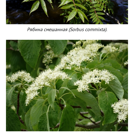
Рябина смешанная (Sorbus commixta).