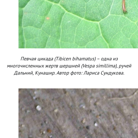
Певчая цикада (Tibicen bihamatus) – одна из
многочисленных жертв шершней (Vespa simillima), ручей
Дальний, Кунашир. Автор фото: Лариса Сундукова.