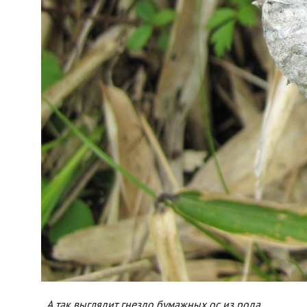
А так выглядит гнездо бумажных ос из рода