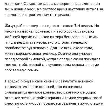
личинками. Остальные взрослые шершни проводят в нём
лишь ночные часы, а в светлое время неустанно летают за
кормом или строительным материалом.
Живут рабочие шершни недолго – около 3-4 недель. Но
многие из них не проживают и этого срока, становясь
добычей других хищников из мира беспозвоночных или
птиц, в результате несчастного случая, а нередко
погибают от рук человека. Дольше всех, около года,
живёт царица-основательница. Обычно она умирает
перед второй зимовкой, когда молодые самки покидают
гнездо, чтобы весной следующего года основать новую
собственную семью.
Нередко гибнут и сами семьи. В результате активной
жизнедеятельности шершней, под их гнездом
скапливается немалое количество различного мусора:
останков жертв, стройматериала и трупов умерших своей
смертью ос. В мусоре поселяются различные жуки, клещи и