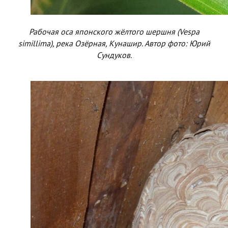
Рабочая оса японского жёлтого шершня (Vespa
simillima), река Озёрная, Кунашир. Автор фото: Юрий
Сундуков.