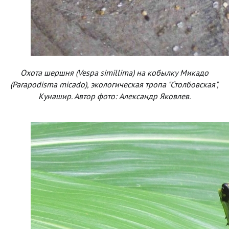
Охота шершня (Vespa simillima) на кобылку Микадо
(Parapodisma micado), экологическая тропа "Столбовская",
Кунашир. Автор фото: Александр Яковлев.