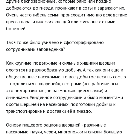
другие беспозвоночные, которые рано или поздно
добираются до гнезда, проникают в соты и заражают их.
Очень часто гибель семьи происходит именно вследствие
пресса паразитических клещей или связанных с ними
болезней.
Так что же было увидено и сфотографировано
сотрудниками заповедника?
Как крупные, подвижные и сильные хищники шершни
охотятся на разнообразную добычу. А так как они ещё и
общественные насекомые, то всё добытое несут в семью
– поделиться с «царицей», сёстрами (все рабочие осы –
это недоразвитые, не размножающиеся самки) и
личинками. Увиденное сотрудниками и было моментами
охоты шершней на насекомых, подготовки добычи к
транспортировке и доставки её в гнездо.
Основа пищевого рациона шершней - различные
насекомые, пауки, черви, многоножки и слизни. Большую