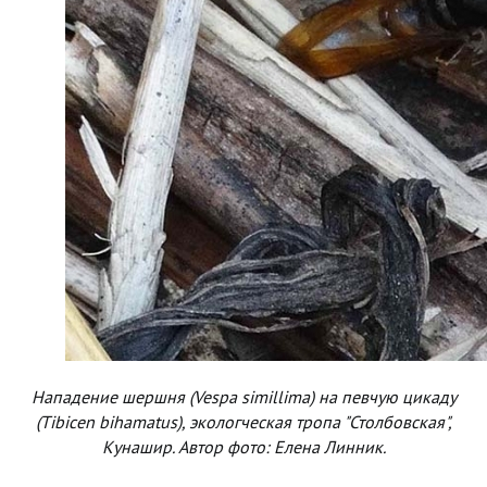
Нападение шершня (Vespa simillima) на певчую цикаду
(Tibicen bihamatus), экологческая тропа "Столбовская",
Кунашир. Автор фото: Елена Линник.