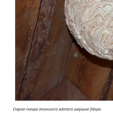
Старое гнездо японского жёлтого шершня (Vespa